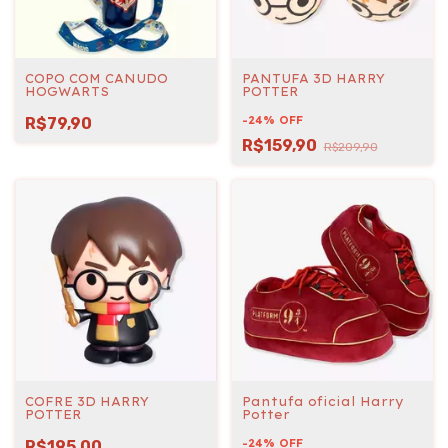
COPO COM CANUDO
PANTUFA 3D HARRY
HOGWARTS
POTTER
R$79,90
-
24
%
OFF
R$159,90
R$209,90
COFRE 3D HARRY
Pantufa oficial Harry
POTTER
Potter
R$195,00
-
24
%
OFF