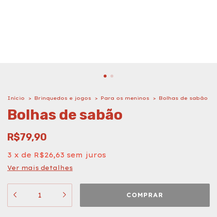
Início
>
Brinquedos e jogos
>
Para os meninos
>
Bolhas de sabão
Bolhas de sabão
R$79,90
3
x
de
R$26,63
sem juros
Ver mais detalhes