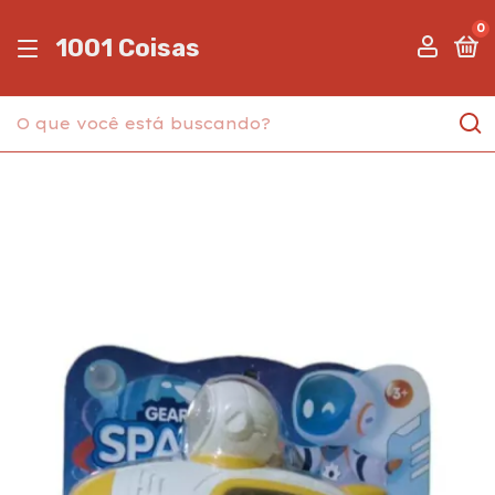
0
1001 Coisas