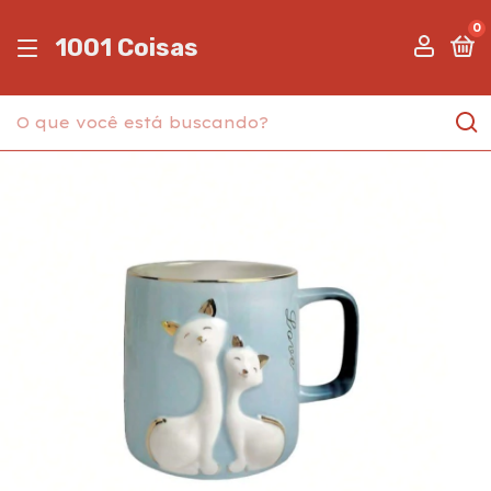
0
1001 Coisas