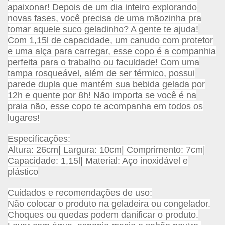
apaixonar! Depois de um dia inteiro explorando
novas fases, você precisa de uma mãozinha pra
tomar aquele suco geladinho? A gente te ajuda!
Com 1,15l de capacidade, um canudo com protetor
e uma alça para carregar, esse copo é a companhia
perfeita para o trabalho ou faculdade! Com uma
tampa rosqueável, além de ser térmico, possui
parede dupla que mantém sua bebida gelada por
12h e quente por 8h! Não importa se você é na
praia não, esse copo te acompanha em todos os
lugares!
Especificações:
Altura: 26cm| Largura: 10cm| Comprimento: 7cm|
Capacidade: 1,15l| Material: Aço inoxidável e
plástico
Cuidados e recomendações de uso:
Não colocar o produto na geladeira ou congelador.
Choques ou quedas podem danificar o produto.