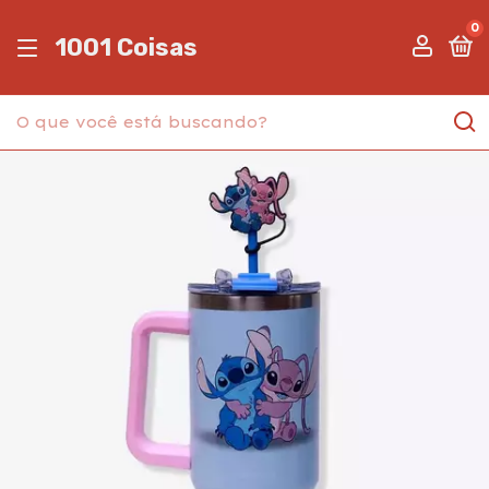
0
1001 Coisas