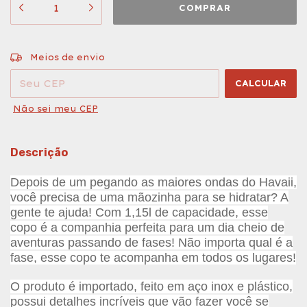
ALTERAR CEP
Entregas para o CEP:
Meios de envio
CALCULAR
Não sei meu CEP
Descrição
Depois de um pegando as maiores ondas do Havaii,
você precisa de uma mãozinha para se hidratar? A
gente te ajuda! Com 1,15l de capacidade, esse
copo é a companhia perfeita para um dia cheio de
aventuras passando de fases! Não importa qual é a
fase, esse copo te acompanha em todos os lugares!
O produto é importado, feito em aço inox e plástico,
possui detalhes incríveis que vão fazer você se