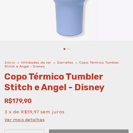
Início
>
Utilidades do lar
>
Garrafas
>
Copo Térmico Tumbler
Stitch e Angel - Disney
Copo Térmico Tumbler
Stitch e Angel - Disney
R$179,90
3
x
de
R$59,97
sem juros
Ver mais detalhes