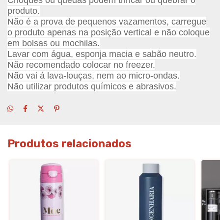
Choques ou quedas podem trincar ou quebrar o
produto.
Não é a prova de pequenos vazamentos, carregue
o produto apenas na posição vertical e não coloque
em bolsas ou mochilas.
Lavar com água, esponja macia e sabão neutro.
Não recomendado colocar no freezer.
Não vai á lava-louças, nem ao micro-ondas.
Não utilizar produtos químicos e abrasivos.
Produtos relacionados