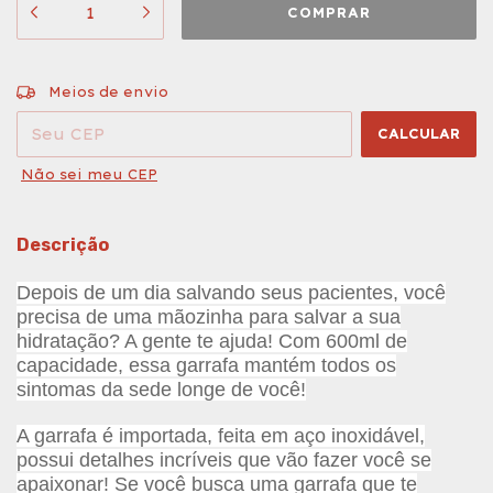
ALTERAR CEP
Entregas para o CEP:
Meios de envio
CALCULAR
Não sei meu CEP
Descrição
Depois de um dia salvando seus pacientes, você
precisa de uma mãozinha para salvar a sua
hidratação? A gente te ajuda! Com 600ml de
capacidade, essa garrafa mantém todos os
sintomas da sede longe de você!
A garrafa é importada, feita em aço inoxidável,
possui detalhes incríveis que vão fazer você se
apaixonar! Se você busca uma garrafa que te