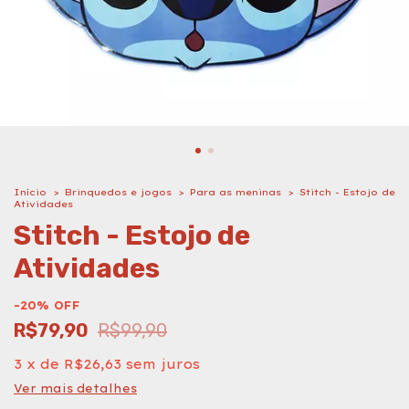
Início
>
Brinquedos e jogos
>
Para as meninas
>
Stitch - Estojo de
Atividades
Stitch - Estojo de
Atividades
-
20
%
OFF
R$79,90
R$99,90
3
x
de
R$26,63
sem juros
Ver mais detalhes