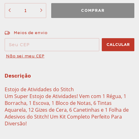
ALTERAR CEP
Entregas para o CEP:
Meios de envio
CALCULAR
Não sei meu CEP
Descrição
Estojo de Atividades do Stitch
Um Super Estojo de Atividades! Vem com 1 Régua, 1
Borracha, 1 Escova, 1 Bloco de Notas, 6 Tintas
Aquarela, 12 Gizes de Cera, 6 Canetinhas e 1 Folha de
Adesivos do Stitch! Um Kit Completo Perfeito Para
Diversão!