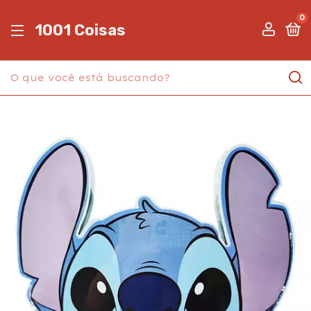
0
1001 Coisas